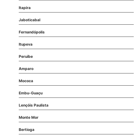
Itapira
Jaboticabal
Fernandópolis
Itupeva
Peruíbe
Amparo
Mococa
Embu-Guaçu
Lençóis Paulista
Monte Mor
Bertioga