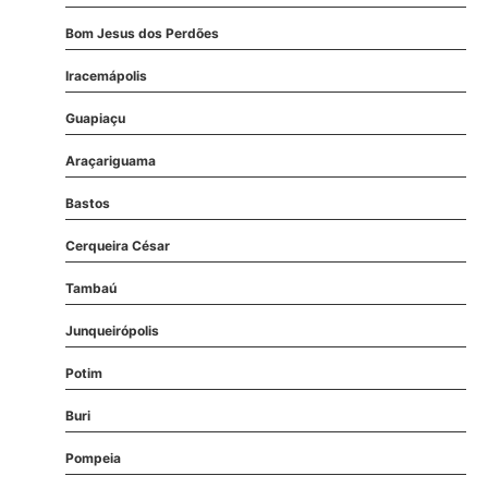
Bom Jesus dos Perdões
Iracemápolis
Guapiaçu
Araçariguama
Bastos
Cerqueira César
Tambaú
Junqueirópolis
Potim
Buri
Pompeia