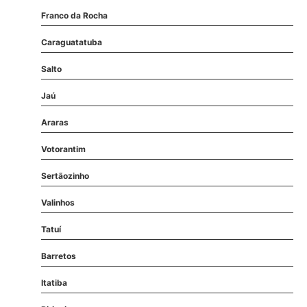
Franco da Rocha
Caraguatatuba
Salto
Jaú
Araras
Votorantim
Sertãozinho
Valinhos
Tatuí
Barretos
Itatiba