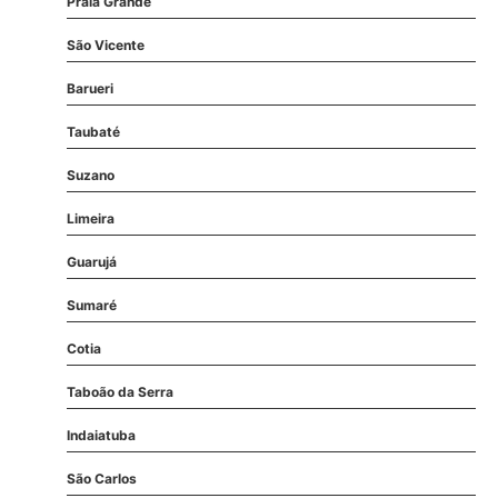
Praia Grande
São Vicente
Barueri
Taubaté
Suzano
Limeira
Guarujá
Sumaré
Cotia
Taboão da Serra
Indaiatuba
São Carlos