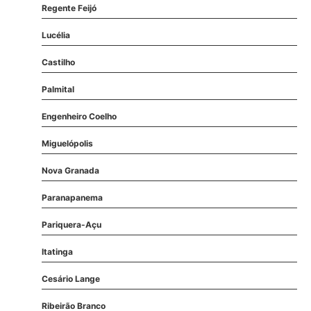
Regente Feijó
Lucélia
Castilho
Palmital
Engenheiro Coelho
Miguelópolis
Nova Granada
Paranapanema
Pariquera-Açu
Itatinga
Cesário Lange
Ribeirão Branco