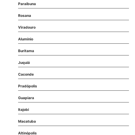
Paraibuna
Rosana
Viradouro
Alumínio
Buritama
Juquiá
Caconde
Pradópolis
Guapiara
Itajobi
Macatuba
Altinópolis