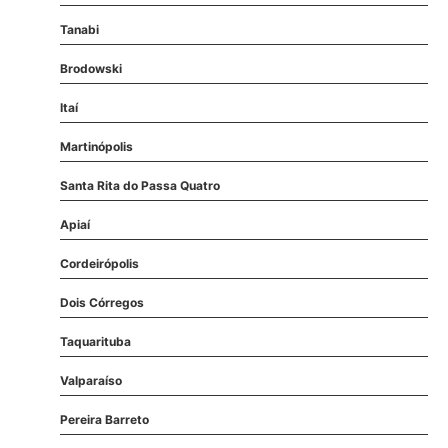
Tanabi
Brodowski
Itaí
Martinópolis
Santa Rita do Passa Quatro
Apiaí
Cordeirópolis
Dois Córregos
Taquarituba
Valparaíso
Pereira Barreto