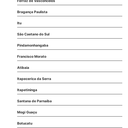
Ferraz de Vasconcelos
Bragança Paulista
Itu
São Caetano do Sul
Pindamonhangaba
Francisco Morato
Atibaia
Itapecerica da Serra
Itapetininga
Santana de Parnaíba
Mogi Guaçu
Botucatu