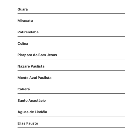
Guará
Miracatu
Potirendaba
Colina
Pirapora do Bom Jesus
Nazaré Paulista
Monte Azul Paulista
Itaberá
Santo Anastácio
Águas de Lindóia
Elias Fausto