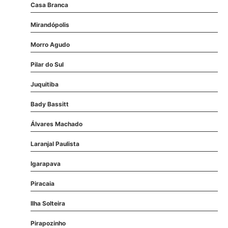
Casa Branca
Mirandópolis
Morro Agudo
Pilar do Sul
Juquitiba
Bady Bassitt
Álvares Machado
Laranjal Paulista
Igarapava
Piracaia
Ilha Solteira
Pirapozinho