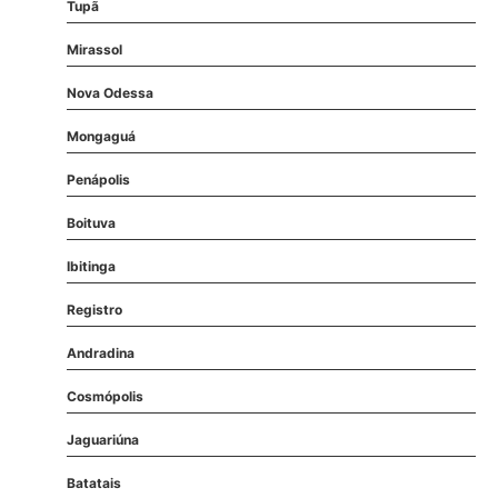
Tupã
Mirassol
Nova Odessa
Mongaguá
Penápolis
Boituva
Ibitinga
Registro
Andradina
Cosmópolis
Jaguariúna
Batatais