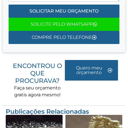
SOLICITAR MEU ORÇAMENTO
SOLICITE PELO WHATSAPP
COMPRE PELO TELEFONE
ENCONTROU O
Quero meu
QUE
orçamento
PROCURAVA?
Faça seu orçamento
gratis agora mesmo!
Publicações Relacionadas