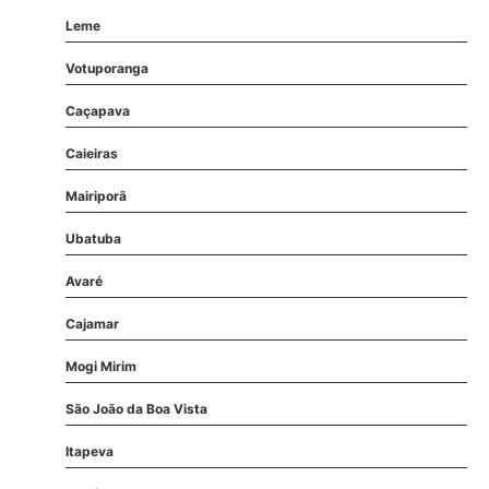
Leme
Votuporanga
Caçapava
Caieiras
Mairiporã
Ubatuba
Avaré
Cajamar
Mogi Mirim
São João da Boa Vista
Itapeva