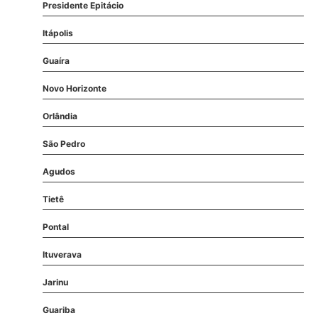
Presidente Epitácio
Itápolis
Guaíra
Novo Horizonte
Orlândia
São Pedro
Agudos
Tietê
Pontal
Ituverava
Jarinu
Guariba