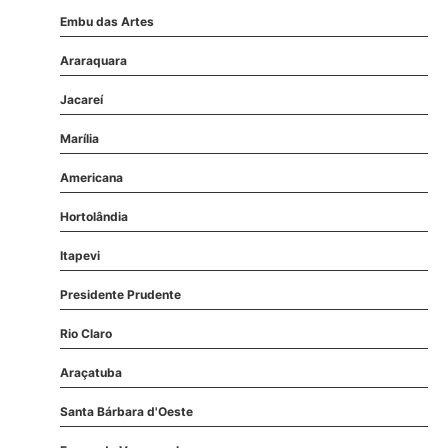
Embu das Artes
Araraquara
Jacareí
Marília
Americana
Hortolândia
Itapevi
Presidente Prudente
Rio Claro
Araçatuba
Santa Bárbara d'Oeste