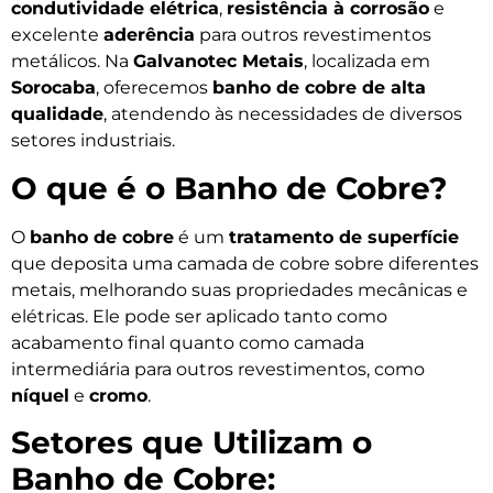
condutividade elétrica
,
resistência à corrosão
e
excelente
aderência
para outros revestimentos
metálicos. Na
Galvanotec Metais
, localizada em
Sorocaba
, oferecemos
banho de cobre de alta
qualidade
, atendendo às necessidades de diversos
setores industriais.
O que é o Banho de Cobre?
O
banho de cobre
é um
tratamento de superfície
que deposita uma camada de cobre sobre diferentes
metais, melhorando suas propriedades mecânicas e
elétricas. Ele pode ser aplicado tanto como
acabamento final quanto como camada
intermediária para outros revestimentos, como
níquel
e
cromo
.
Setores que Utilizam o
Banho de Cobre: