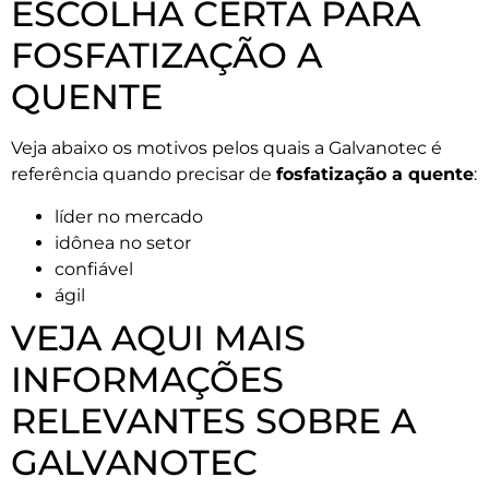
ESCOLHA CERTA PARA
FOSFATIZAÇÃO A
QUENTE
Veja abaixo os motivos pelos quais a Galvanotec é
referência quando precisar de
fosfatização a quente
:
líder no mercado
idônea no setor
confiável
ágil
VEJA AQUI MAIS
INFORMAÇÕES
RELEVANTES SOBRE A
GALVANOTEC