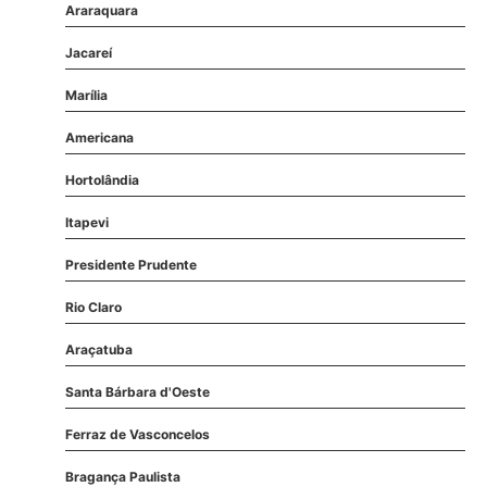
Araraquara
Jacareí
Marília
Americana
Hortolândia
Itapevi
Presidente Prudente
Rio Claro
Araçatuba
Santa Bárbara d'Oeste
Ferraz de Vasconcelos
Bragança Paulista