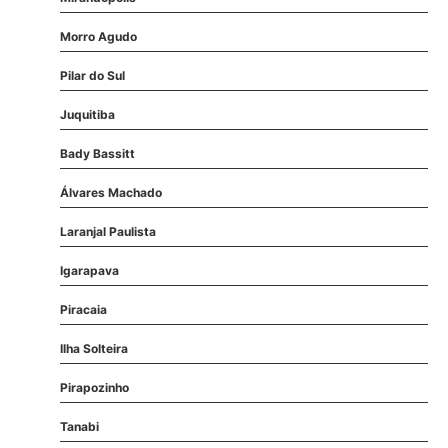
Morro Agudo
Pilar do Sul
Juquitiba
Bady Bassitt
Álvares Machado
Laranjal Paulista
Igarapava
Piracaia
Ilha Solteira
Pirapozinho
Tanabi