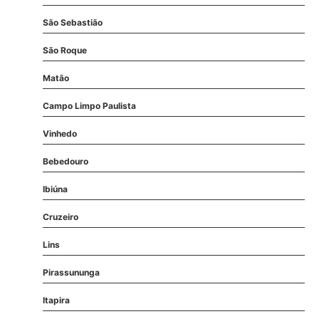
São Sebastião
São Roque
Matão
Campo Limpo Paulista
Vinhedo
Bebedouro
Ibiúna
Cruzeiro
Lins
Pirassununga
Itapira