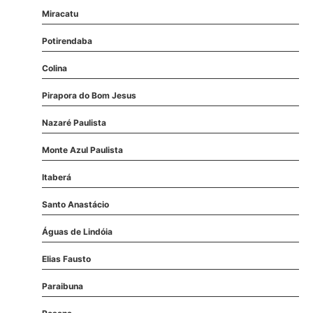
Miracatu
Potirendaba
Colina
Pirapora do Bom Jesus
Nazaré Paulista
Monte Azul Paulista
Itaberá
Santo Anastácio
Águas de Lindóia
Elias Fausto
Paraibuna