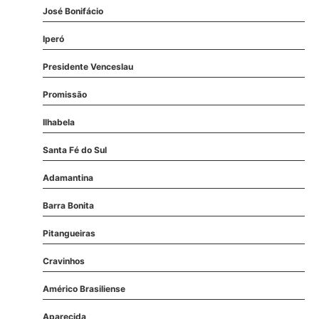
José Bonifácio
Iperó
Presidente Venceslau
Promissão
Ilhabela
Santa Fé do Sul
Adamantina
Barra Bonita
Pitangueiras
Cravinhos
Américo Brasiliense
Aparecida