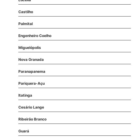
Castilho
Palmital
Engenheiro Coelho
Miguelópolis
Nova Granada
Paranapanema
Pariquera-Açu
Itatinga
Cesário Lange
Ribeirão Branco
Guará