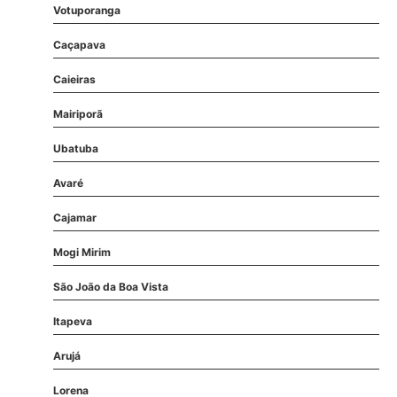
Votuporanga
Caçapava
Caieiras
Mairiporã
Ubatuba
Avaré
Cajamar
Mogi Mirim
São João da Boa Vista
Itapeva
Arujá
Lorena