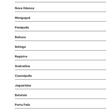
Nova Odessa
Mongaguá
Penápolis
Boituva
Ibitinga
Registro
Andradina
Cosmópolis
Jaguariúna
Batatais
Porto Feliz