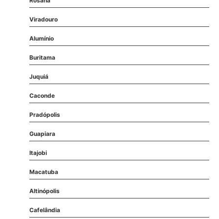
Rosana
Viradouro
Alumínio
Buritama
Juquiá
Caconde
Pradópolis
Guapiara
Itajobi
Macatuba
Altinópolis
Cafelândia