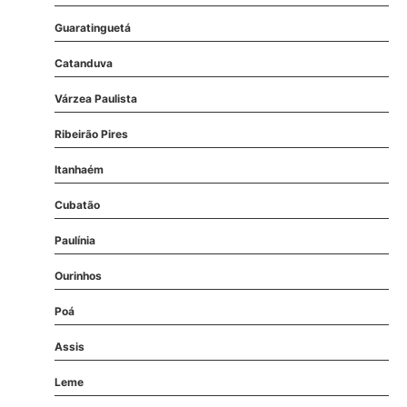
Guaratinguetá
Catanduva
Várzea Paulista
Ribeirão Pires
Itanhaém
Cubatão
Paulínia
Ourinhos
Poá
Assis
Leme