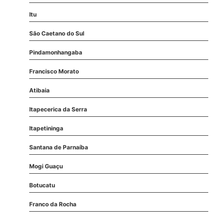
Itu
São Caetano do Sul
Pindamonhangaba
Francisco Morato
Atibaia
Itapecerica da Serra
Itapetininga
Santana de Parnaíba
Mogi Guaçu
Botucatu
Franco da Rocha