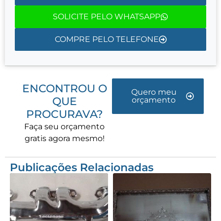
SOLICITE PELO WHATSAPP
COMPRE PELO TELEFONE
ENCONTROU O
Quero meu
QUE
orçamento
PROCURAVA?
Faça seu orçamento
gratis agora mesmo!
Publicações Relacionadas