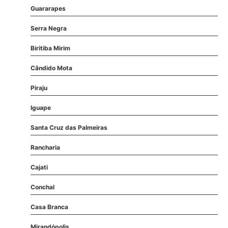
Guararapes
Serra Negra
Biritiba Mirim
Cândido Mota
Piraju
Iguape
Santa Cruz das Palmeiras
Rancharia
Cajati
Conchal
Casa Branca
Mirandópolis