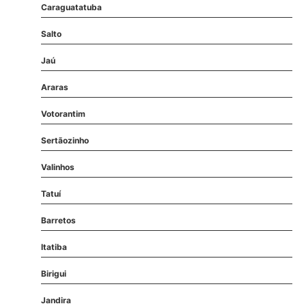
Caraguatatuba
Salto
Jaú
Araras
Votorantim
Sertãozinho
Valinhos
Tatuí
Barretos
Itatiba
Birigui
Jandira