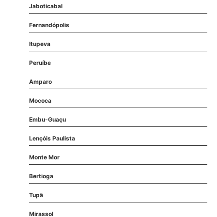
Jaboticabal
Fernandópolis
Itupeva
Peruíbe
Amparo
Mococa
Embu-Guaçu
Lençóis Paulista
Monte Mor
Bertioga
Tupã
Mirassol