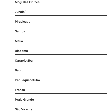
Mogi das Cruzes
Jundiaí
Piracicaba
Santos
Mauá
Diadema
Carapicuíba
Bauru
Itaquaquecetuba
Franca
Praia Grande
São Vicente