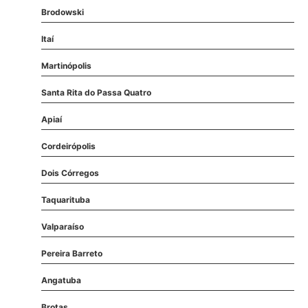
Brodowski
Itaí
Martinópolis
Santa Rita do Passa Quatro
Apiaí
Cordeirópolis
Dois Córregos
Taquarituba
Valparaíso
Pereira Barreto
Angatuba
Brotas