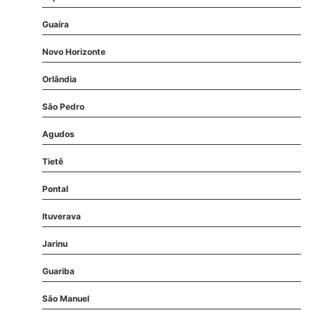
Guaíra
Novo Horizonte
Orlândia
São Pedro
Agudos
Tietê
Pontal
Ituverava
Jarinu
Guariba
São Manuel