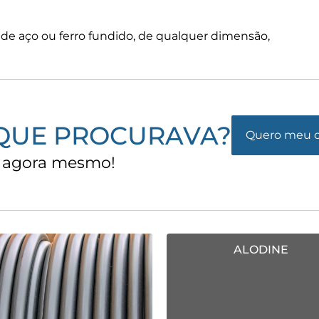
de aço ou ferro fundido, de qualquer dimensão,
QUE PROCURAVA?
Quero meu 
s agora mesmo!
ALODINE