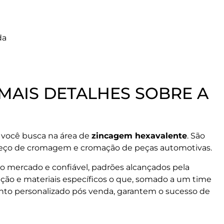
da
MAIS DETALHES SOBRE A
 você busca na área de
zincagem hexavalente
. São
preço de cromagem e cromação de peças automotivas.
 no mercado e confiável, padrões alcançados pela
ção e materiais específicos o que, somado a um time
ento personalizado pós venda, garantem o sucesso de