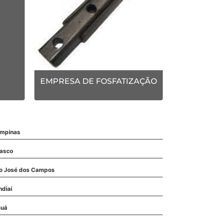
EMPRESA DE FOSFATIZAÇÃO
mpinas
asco
o José dos Campos
ndiaí
uá