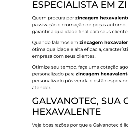
ESPECIALISTA EM 
Quem procura por
zincagem hexavalent
passivação e cromação de peças automotiv
garantir a qualidade final para seus cliente
Quando falamos em
zincagem hexavale
ótima qualidade e alta eficácia, caracte
empresa com seus clientes.
Otimize seu tempo, faça uma cotação a
personalizado para
zincagem hexavalent
personalizado pós venda e estão esperando
atender.
GALVANOTEC, SUA 
HEXAVALENTE
Veja boas razões por que a Galvanotec é l