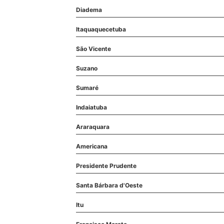
Diadema
Itaquaquecetuba
São Vicente
Suzano
Sumaré
Indaiatuba
Araraquara
Americana
Presidente Prudente
Santa Bárbara d'Oeste
Itu