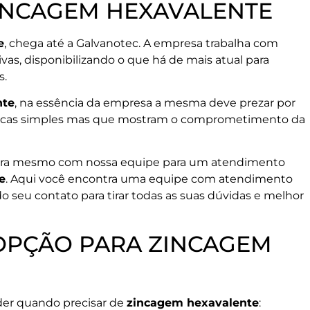
ZINCAGEM HEXAVALENTE
e
, chega até a Galvanotec. A empresa trabalha com
as, disponibilizando o que há de mais atual para
s.
nte
, na essência da empresa a mesma deve prezar por
rísticas simples mas que mostram o comprometimento da
gora mesmo com nossa equipe para um atendimento
e
. Aqui você encontra uma equipe com atendimento
 seu contato para tirar todas as suas dúvidas e melhor
OPÇÃO PARA ZINCAGEM
íder quando precisar de
zincagem hexavalente
: