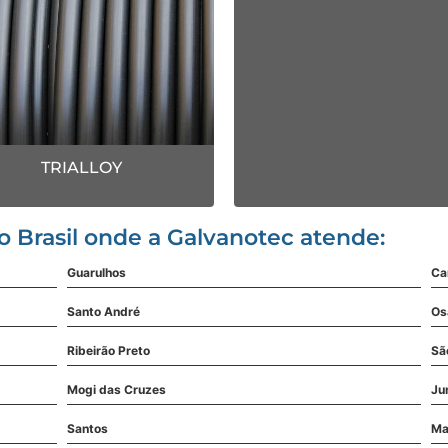
TRIALLOY
do Brasil onde a Galvanotec atende:
Guarulhos
Ca
Santo André
Os
Ribeirão Preto
Sã
Mogi das Cruzes
Ju
Santos
Ma