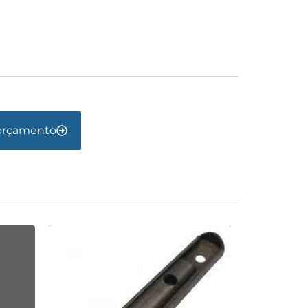
orçamento