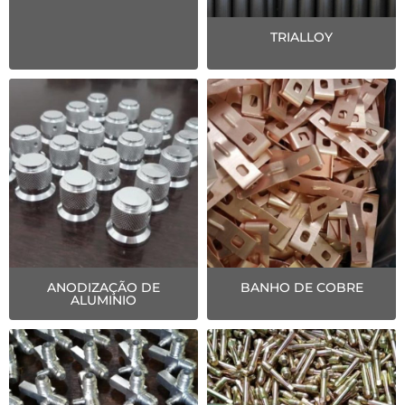
TRIALLOY
ANODIZAÇÃO DE
BANHO DE COBRE
ALUMINIO