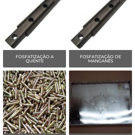
FOSFATIZAÇÃO A
FOSFATIZAÇÃO DE
QUENTE
MANGANÊS