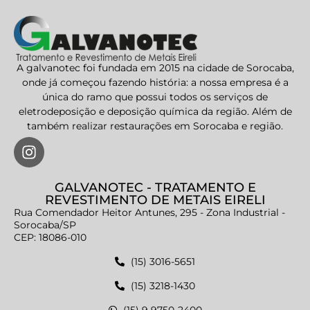
A galvanotec foi fundada em 2015 na cidade de Sorocaba,
onde já começou fazendo história: a nossa empresa é a
única do ramo que possui todos os serviços de
eletrodeposição e deposição química da região. Além de
também realizar restaurações em Sorocaba e região.
GALVANOTEC - TRATAMENTO E
REVESTIMENTO DE METAIS EIRELI
Rua Comendador Heitor Antunes, 295 - Zona Industrial -
Sorocaba/SP
CEP: 18086-010
(15) 3016-5651
(15) 3218-1430
(15) 9 9750-2400