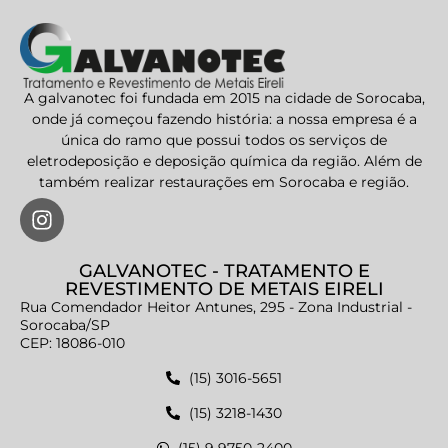
A galvanotec foi fundada em 2015 na cidade de Sorocaba,
onde já começou fazendo história: a nossa empresa é a
única do ramo que possui todos os serviços de
eletrodeposição e deposição química da região. Além de
também realizar restaurações em Sorocaba e região.
GALVANOTEC - TRATAMENTO E
REVESTIMENTO DE METAIS EIRELI
Rua Comendador Heitor Antunes, 295 - Zona Industrial -
Sorocaba/SP
CEP: 18086-010
(15) 3016-5651
(15) 3218-1430
(15) 9 9750-2400