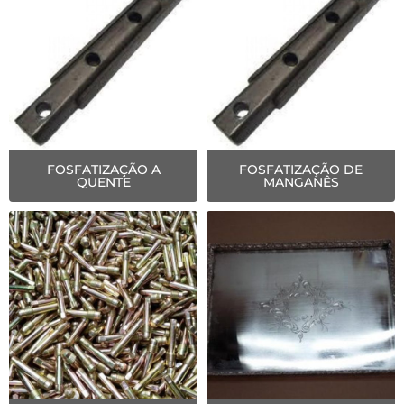
FOSFATIZAÇÃO A
FOSFATIZAÇÃO DE
QUENTE
MANGANÊS