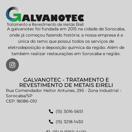
A galvanotec foi fundada em 2015 na cidade de Sorocaba,
onde já começou fazendo história: a nossa empresa é a
única do ramo que possui todos os serviços de
eletrodeposição e deposição química da região. Além de
também realizar restaurações em Sorocaba e região.
GALVANOTEC - TRATAMENTO E
REVESTIMENTO DE METAIS EIRELI
Rua Comendador Heitor Antunes, 295 - Zona Industrial -
Sorocaba/SP
CEP: 18086-010
(15) 3016-5651
(15) 3218-1430
(15) 9 9750-2400