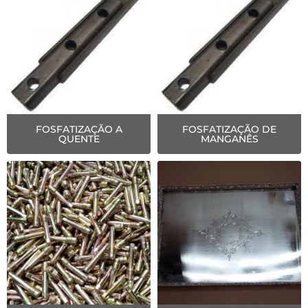
FOSFATIZAÇÃO A
FOSFATIZAÇÃO DE
QUENTE
MANGANÊS