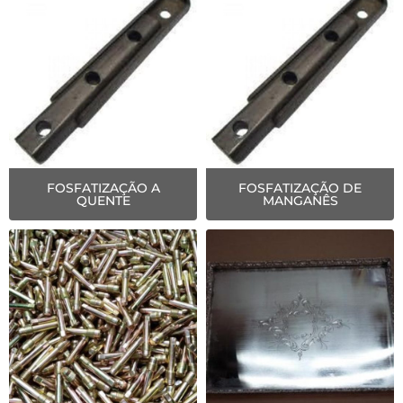
FOSFATIZAÇÃO A
FOSFATIZAÇÃO DE
QUENTE
MANGANÊS