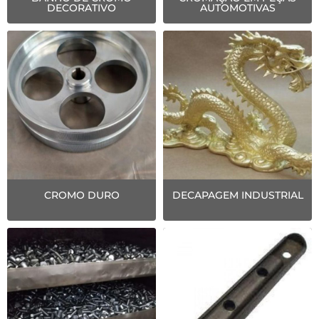
DECORATIVO
AUTOMOTIVAS
CROMO DURO
DECAPAGEM INDUSTRIAL