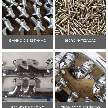
BANHO DE ESTANHO
BICROMATIZAÇÃO
BANHO DE CROMO
CROMAÇÃO EM PEÇAS