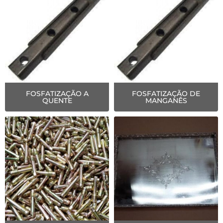
FOSFATIZAÇÃO A
FOSFATIZAÇÃO DE
QUENTE
MANGANÊS