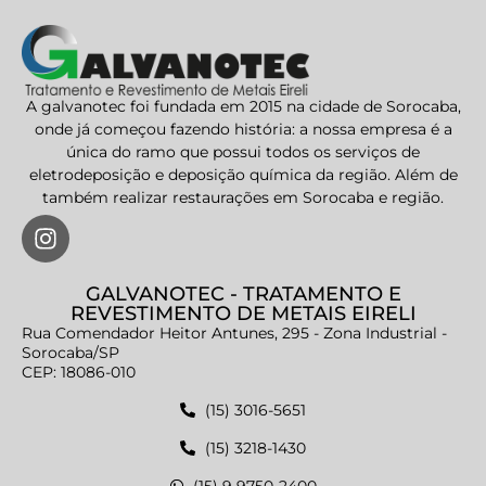
A galvanotec foi fundada em 2015 na cidade de Sorocaba,
onde já começou fazendo história: a nossa empresa é a
única do ramo que possui todos os serviços de
eletrodeposição e deposição química da região. Além de
também realizar restaurações em Sorocaba e região.
GALVANOTEC - TRATAMENTO E
REVESTIMENTO DE METAIS EIRELI
Rua Comendador Heitor Antunes, 295 - Zona Industrial -
Sorocaba/SP
CEP: 18086-010
(15) 3016-5651
(15) 3218-1430
(15) 9 9750-2400